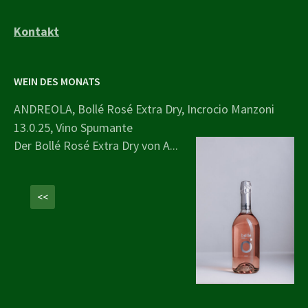
Kontakt
WEIN DES MONATS
ANDREOLA, Bollé Rosé Extra Dry, Incrocio Manzoni
13.0.25, Vino Spumante
Der Bollé Rosé Extra Dry von A...
<<