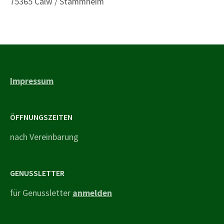
75365 Calw / Stammheim
Impressum
ÖFFNUNGSZEITEN
nach Vereinbarung
GENUSSLETTER
für Genussletter
anmelden