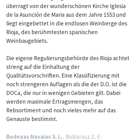
überragt von der wunderschönen Kirche Iglesia
de la Asunción de Maria aus dem Jahre 1553 und
liegt eingebettet in die endlosen Weinberge des
Rioja, des berühmtesten spanischen
Weinbaugebiets.
Die eigene Regulierungsbehörde des Rioja achtet
streng auf die Einhaltung der
Qualitätsvorschriften. Eine Klassifizierung mit
noch strengeren Auflagen als die der D.O. ist die
DOCa, die nur in wenigen Gebieten gilt. Dabei
werden maximale Ertragsmengen, das
Rebsortiment und noch vieles mehr auf das
Genauste bestimmt.
Bodegas Navajas S. L.
, Balgarauz 2, E-