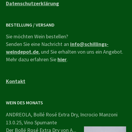
Datenschutzerklärung
BESTELLUNG / VERSAND
Sie möchten Wein bestellen?
Senden Sie eine Nachricht an
info@schillings-
weindepot.de
, und Sie erhalten von uns ein Angebot.
Mehr dazu erfahren Sie
hier
.
Kontakt
WEIN DES MONATS
ANDREOLA, Bollé Rosé Extra Dry, Incrocio Manzoni
13.0.25, Vino Spumante
Der Bollé Rosé Extra Dry von A...