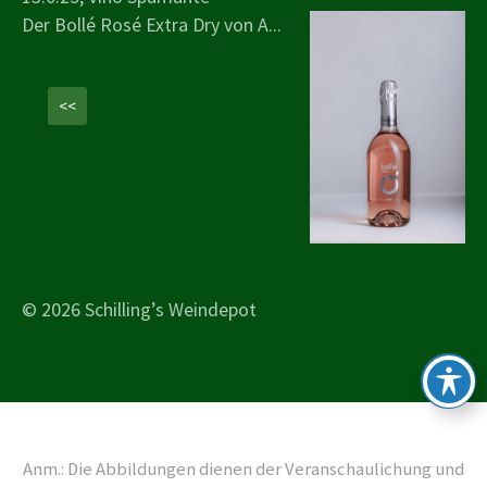
Der Bollé Rosé Extra Dry von A...
<<
© 2026 Schilling’s Weindepot
Anm.: Die Abbildungen dienen der Veranschaulichung und