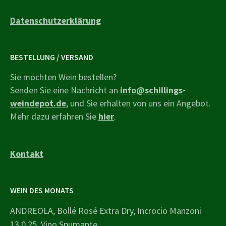
Datenschutzerklärung
BESTELLUNG / VERSAND
Sie möchten Wein bestellen?
Senden Sie eine Nachricht an
info@schillings-
weindepot.de
, und Sie erhalten von uns ein Angebot.
Mehr dazu erfahren Sie
hier
.
Kontakt
WEIN DES MONATS
ANDREOLA, Bollé Rosé Extra Dry, Incrocio Manzoni
13.0.25, Vino Spumante