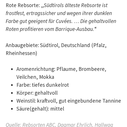
Rote Rebsorte: „
Südtirols älteste Rebsorte ist
frostfest, ertragssicher und wegen ihrer dunklen
Farbe gut geeigent für Cuvées. … Die gehaltvollen
Roten profitieren vom Barrique-Ausbau.
“
Anbaugebiete: Südtirol, Deutschland (Pfalz,
Rheinhessen)
Aromenrichtung: Pflaume, Brombeere,
Veilchen, Mokka
Farbe: tiefes dunkelrot
Körper: gehaltvoll
Weinstil: kraftvoll, gut eingebundene Tannine
Säure(gehalt): mittel
Quelle: Rebsorten ABC, Dagmar Ehrlich, Hallwag