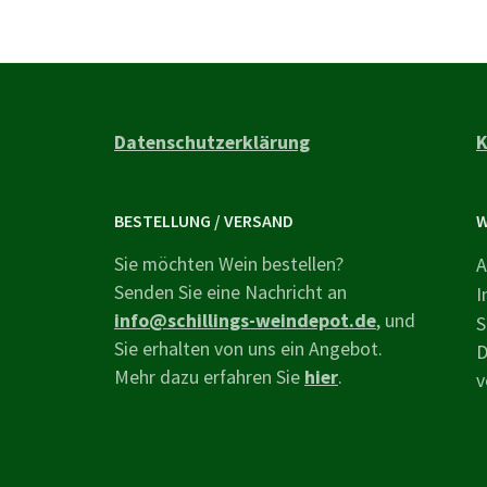
Datenschutzerklärung
K
BESTELLUNG / VERSAND
W
Sie möchten Wein bestellen?
A
Senden Sie eine Nachricht an
I
info@schillings-weindepot.de
, und
S
Sie erhalten von uns ein Angebot.
D
Mehr dazu erfahren Sie
hier
.
v