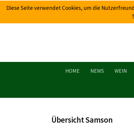
Springe
Diese Seite verwendet Cookies, um die Nutzerfreun
zum
Inhalt
HOME
NEWS
WEIN
Übersicht Samson