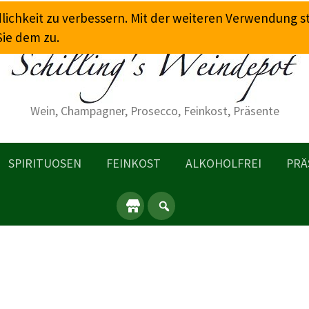
dlichkeit zu verbessern. Mit der weiteren Verwendung 
Sie dem zu.
Wein, Champagner, Prosecco, Feinkost, Präsente
SPIRITUOSEN
FEINKOST
ALKOHOLFREI
PRÄ