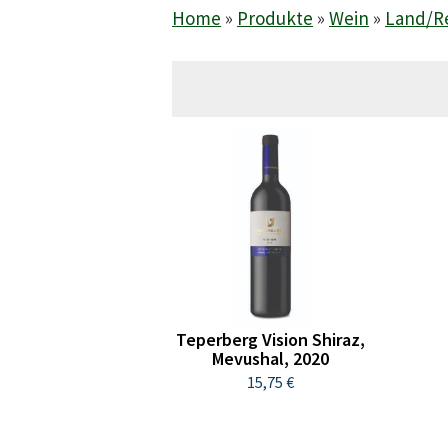
Home
»
Produkte
»
Wein
»
Land/R
Teperberg Vision Shiraz,
Mevushal, 2020
15,75 €