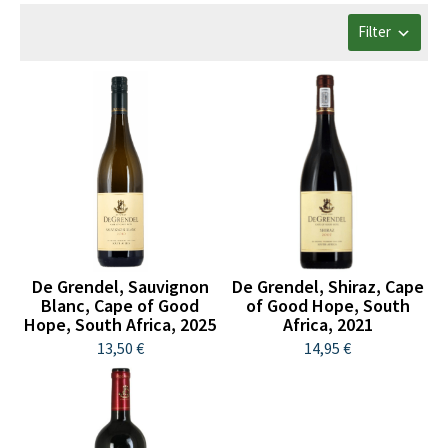
Filter
De Grendel, Sauvignon
De Grendel, Shiraz, Cape
Blanc, Cape of Good
of Good Hope, South
Hope, South Africa, 2025
Africa, 2021
13,50 €
14,95 €