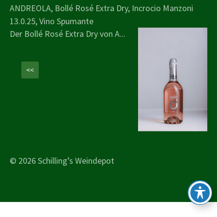
ANDREOLA, Bollé Rosé Extra Dry, Incrocio Manzoni
13.0.25, Vino Spumante
Der Bollé Rosé Extra Dry von A...
<<
© 2026 Schilling’s Weindepot