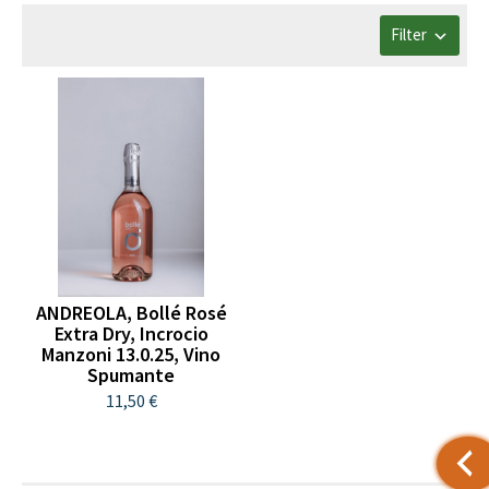
Filter
ANDREOLA, Bollé Rosé
Extra Dry, Incrocio
Manzoni 13.0.25, Vino
Spumante
11,50 €