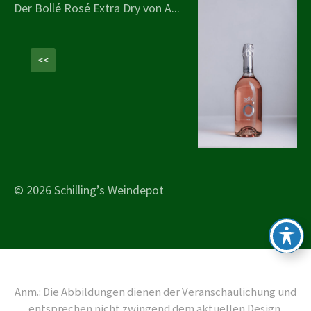
Der Bollé Rosé Extra Dry von A...
<<
© 2026 Schilling’s Weindepot
Anm.: Die Abbildungen dienen der Veranschaulichung und
entsprechen nicht zwingend dem aktuellen Design.