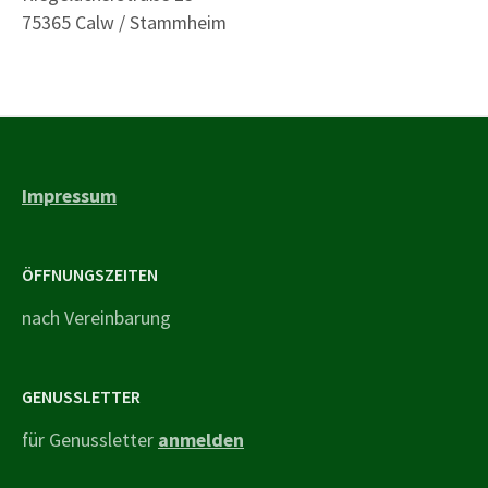
75365 Calw / Stammheim
Impressum
ÖFFNUNGSZEITEN
nach Vereinbarung
GENUSSLETTER
für Genussletter
anmelden