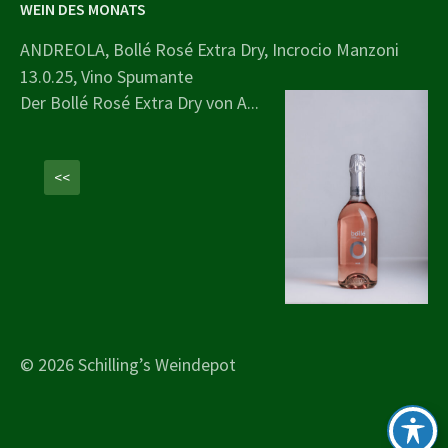
WEIN DES MONATS
ANDREOLA, Bollé Rosé Extra Dry, Incrocio Manzoni
13.0.25, Vino Spumante
Der Bollé Rosé Extra Dry von A...
<<
© 2026 Schilling’s Weindepot