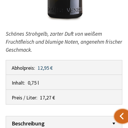
Schönes Strohgelb, zarter Duft von weißem
Fruchtfleisch und blumige Noten, angenehm frischer
Geschmack.
Abholpreis:
12,95 €
Inhalt:
0,75 l
Preis / Liter:
17,27 €
Beschreibung