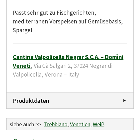
Passt sehr gut zu Fischgerichten,
mediterranen Vorspeisen auf Gemüsebasis,
Spargel
Cantina Valpolicella Negrar S.C.A.
– Domìni
Veneti
, Via Cà Salgari 2, 37024 Negrar di
Valpolicella, Verona – Italy
Produktdaten
siehe auch >>
Trebbiano
,
Venetien
,
Weiß