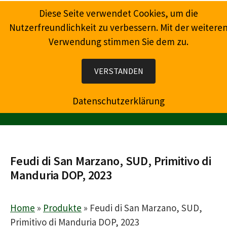
Springe
Diese Seite verwendet Cookies, um die
zum
Nutzerfreundlichkeit zu verbessern. Mit der weitere
Inhalt
Verwendung stimmen Sie dem zu.
Wein, Champagner, Prosecco, Feinkost, Präsente
VERSTANDEN
Datenschutzerklärung
MENÜ
Feudi di San Marzano, SUD, Primitivo di
Manduria DOP, 2023
Home
»
Produkte
»
Feudi di San Marzano, SUD,
Primitivo di Manduria DOP, 2023