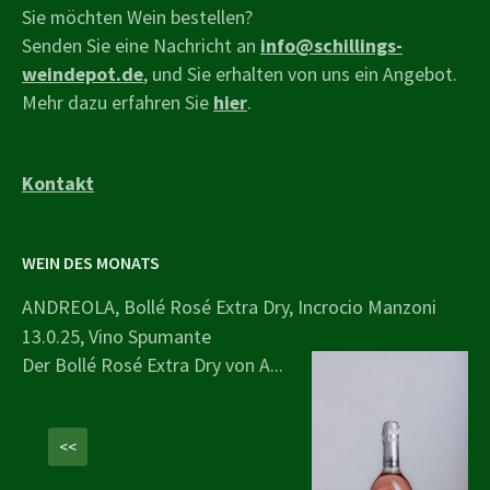
Sie möchten Wein bestellen?
Senden Sie eine Nachricht an
info@schillings-
weindepot.de
, und Sie erhalten von uns ein Angebot.
Mehr dazu erfahren Sie
hier
.
Kontakt
WEIN DES MONATS
ANDREOLA, Bollé Rosé Extra Dry, Incrocio Manzoni
13.0.25, Vino Spumante
Der Bollé Rosé Extra Dry von A...
<<