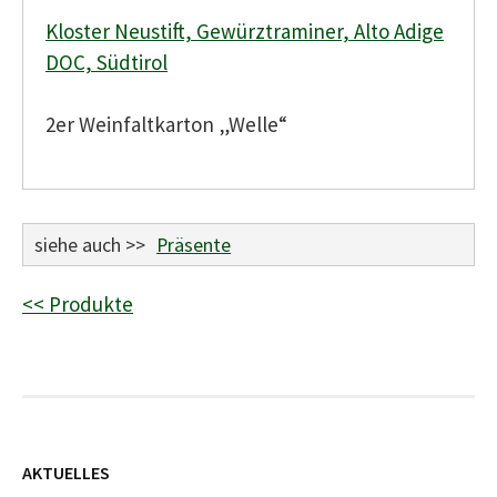
Kloster Neustift, Gewürztraminer, Alto Adige
DOC, Südtirol
2er Weinfaltkarton „Welle“
siehe auch >>
Präsente
<< Produkte
AKTUELLES