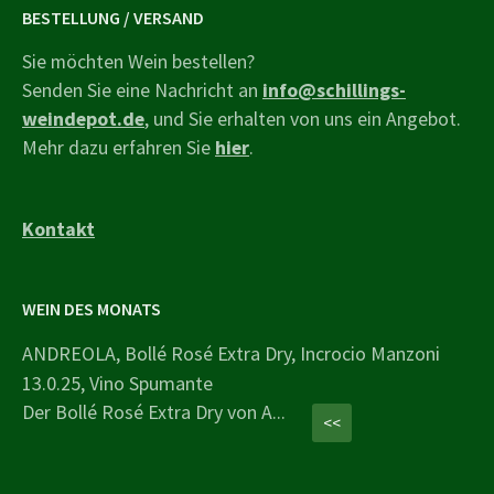
BESTELLUNG / VERSAND
Sie möchten Wein bestellen?
Senden Sie eine Nachricht an
info@schillings-
weindepot.de
, und Sie erhalten von uns ein Angebot.
Mehr dazu erfahren Sie
hier
.
Kontakt
WEIN DES MONATS
ANDREOLA, Bollé Rosé Extra Dry, Incrocio Manzoni
13.0.25, Vino Spumante
Der Bollé Rosé Extra Dry von A...
<<