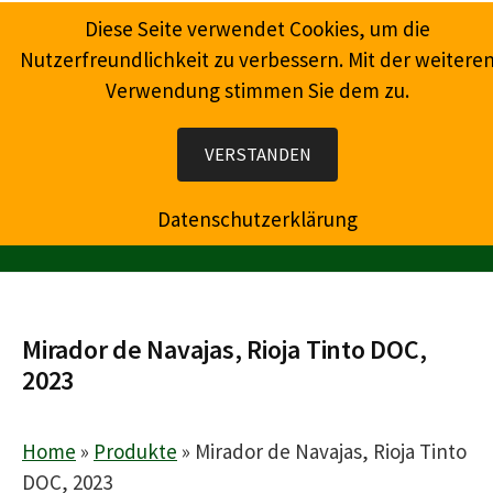
Springe
Diese Seite verwendet Cookies, um die
zum
Nutzerfreundlichkeit zu verbessern. Mit der weitere
Inhalt
Verwendung stimmen Sie dem zu.
Wein, Champagner, Prosecco, Feinkost, Präsente
VERSTANDEN
Datenschutzerklärung
MENÜ
Mirador de Navajas, Rioja Tinto DOC,
2023
Home
»
Produkte
»
Mirador de Navajas, Rioja Tinto
DOC, 2023