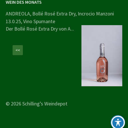
WEIN DES MONATS
ANDREOLA, Bollé Rosé Extra Dry, Incrocio Manzoni
13.0.25, Vino Spumante
Der Bollé Rosé Extra Dry von A...
<<
© 2026 Schilling’s Weindepot