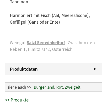
Tanninen.
Harmoniert mit Fisch (Aal, Meeresfische),
Geflügel (Gans oder Ente)
Weingut
Salzl Seewinkelhof
, Zwischen den
Reben 1, Illmitz 7142, Österreich
Produktdaten
siehe auch >>
Burgenland
,
Rot
,
Zweigelt
<< Produkte