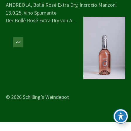
ANDREOLA, Bollé Rosé Extra Dry, Incrocio Manzoni
13.0.25, Vino Spumante
Der Bollé Rosé Extra Dry von A...
<<
© 2026 Schilling’s Weindepot