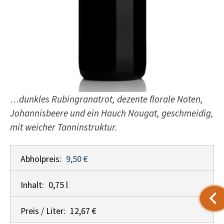
…dunkles Rubingranatrot, dezente florale Noten,
Johannisbeere und ein Hauch Nougat, geschmeidig,
mit weicher Tanninstruktur.
Abholpreis:
9,50 €
Inhalt:
0,75 l
Preis / Liter:
12,67 €