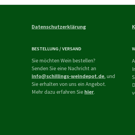
Datenschutzerklärung
K
BESTELLUNG / VERSAND
W
Sie möchten Wein bestellen?
A
Senden Sie eine Nachricht an
I
info@schillings-weindepot.de
, und
S
Sie erhalten von uns ein Angebot.
D
Mehr dazu erfahren Sie
hier
.
v