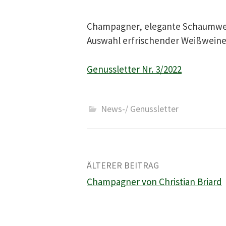
Champagner, elegante Schaumwein
Auswahl erfrischender Weißwein
Genussletter Nr. 3/2022
News-/ Genussletter
Beitrags-
ÄLTERER BEITRAG
Champagner von Christian Briard
Navigation