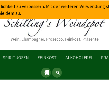
dlichkeit zu verbessern. Mit der weiteren Verwendung 
Sie dem zu.
Wein, Champagner, Prosecco, Feinkost, Präsente
SPIRITUOSEN
FEINKOST
ALKOHOLFREI
PRÄ