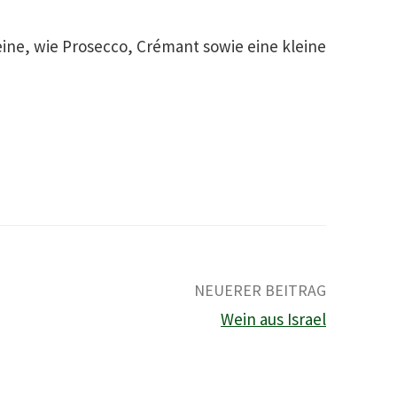
e, wie Prosecco, Crémant sowie eine kleine
e
NEUERER BEITRAG
Wein aus Israel