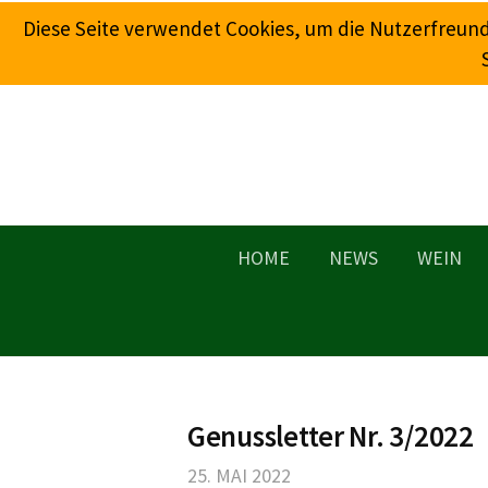
Springe
Diese Seite verwendet Cookies, um die Nutzerfreun
zum
Inhalt
HOME
NEWS
WEIN
Genussletter Nr. 3/2022
25. MAI 2022