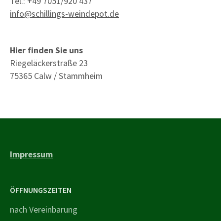
Tel.: +49 7051/920 437
info@schillings-weindepot.de
Hier finden Sie uns
Riegeläckerstraße 23
75365 Calw / Stammheim
Impressum
ÖFFNUNGSZEITEN
nach Vereinbarung