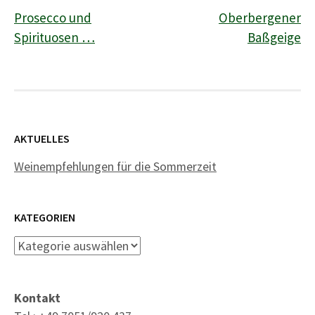
Prosecco und
Oberbergener
Navigation
Spirituosen …
Baßgeige
AKTUELLES
Weinempfehlungen für die Sommerzeit
KATEGORIEN
Kategorien
Kontakt