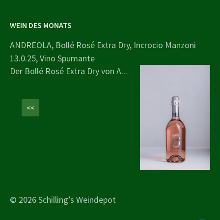
WEIN DES MONATS
ANDREOLA, Bollé Rosé Extra Dry, Incrocio Manzoni
13.0.25, Vino Spumante
Der Bollé Rosé Extra Dry von A...
<<
© 2026 Schilling’s Weindepot