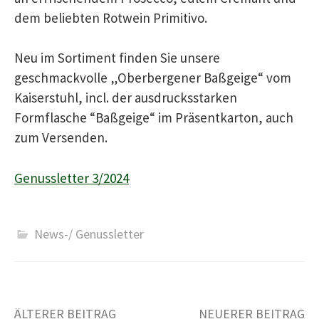
dem beliebten Rotwein Primitivo.
Neu im Sortiment finden Sie unsere
geschmackvolle „Oberbergener Baßgeige“ vom
Kaiserstuhl, incl. der ausdrucksstarken
Formflasche “Baßgeige“ im Präsentkarton, auch
zum Versenden.
Genussletter 3/2024
News-/ Genussletter
Beitrags-
ÄLTERER BEITRAG
NEUERER BEITRAG