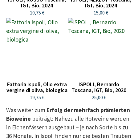
IGT, Bio, 2024
IGT, Bio, 2024
10,75 €
15,00 €
Fattoria Ispoli, Olio extra
ISPOLI, Bernardo
vergine di oliva, biologica
Toscana, IGT, Bio, 2020
19,75 €
25,00 €
Was weiter zum
Erfolg der mehrfach prämierten
Bioweine
beiträgt: Nahezu alle Rotweine werden
in Eichenfässern ausgebaut – je nach Sorte bis zu
36 Monate. In Ispoli finden nur die besten Trauben