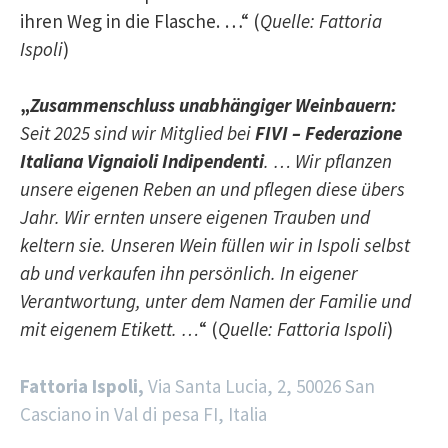
ihren Weg in die Flasche. …“ (
Quelle: Fattoria
Ispoli
)
„
Zusammenschluss unabhängiger Weinbauern:
Seit 2025 sind wir Mitglied bei
FIVI – Federazione
Italiana Vignaioli Indipendenti
. … Wir pflanzen
unsere eigenen Reben an und pflegen diese übers
Jahr. Wir ernten unsere eigenen Trauben und
keltern sie. Unseren Wein füllen wir in Ispoli selbst
ab und verkaufen ihn persönlich. In eigener
Verantwortung, unter dem Namen der Familie und
mit eigenem Etikett. …
“ (
Quelle: Fattoria Ispoli
)
Fattoria Ispoli,
Via Santa Lucia, 2, 50026 San
Casciano in Val di pesa FI, Italia