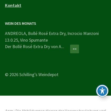
Kontakt
WEIN DES MONATS
ANDREOLA, Bollé Rosé Extra Dry, Incrocio Manzoni
13.0.25, Vino Spumante
Der Bollé Rosé Extra Dry von A...
<<
© 2026 Schilling’s Weindepot
Anm.: Die Abbildungen dienen der Veranschaulichung und