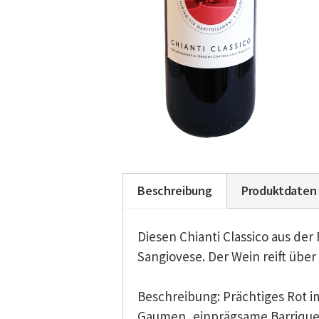
Beschreibung
Produktdaten
Diesen Chianti Classico aus der 
Sangiovese. Der Wein reift über
Beschreibung: Prächtiges Rot 
Gaumen, einprägsame Barrique