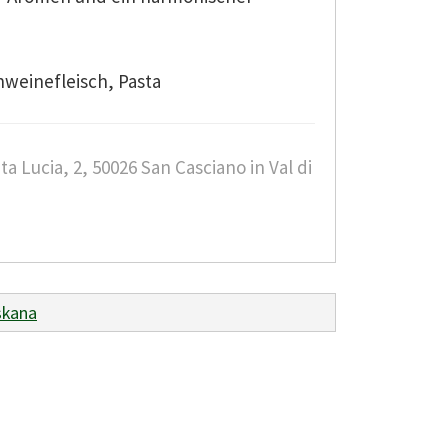
hweinefleisch, Pasta
ta Lucia, 2, 50026 San Casciano in Val di
skana