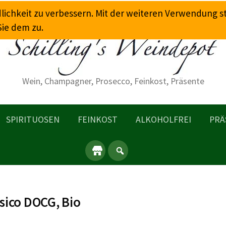
dlichkeit zu verbessern. Mit der weiteren Verwendung 
Sie dem zu.
Wein, Champagner, Prosecco, Feinkost, Präsente
SPIRITUOSEN
FEINKOST
ALKOHOLFREI
PRÄ
ssico DOCG, Bio