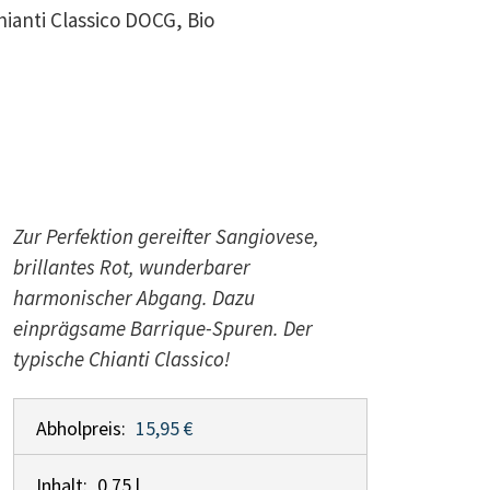
hianti Classico DOCG, Bio
Zur Perfektion gereifter Sangiovese,
brillantes Rot, wunderbarer
harmonischer Abgang. Dazu
einprägsame Barrique-Spuren. Der
typische Chianti Classico!
Abholpreis:
15,95 €
Inhalt:
0,75 l