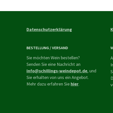
Datenschutzerklärung
K
BESTELLUNG / VERSAND
W
Sie möchten Wein bestellen?
A
Senden Sie eine Nachricht an
I
info@schillings-weindepot.de
, und
S
Sie erhalten von uns ein Angebot.
D
Mehr dazu erfahren Sie
hier
.
v