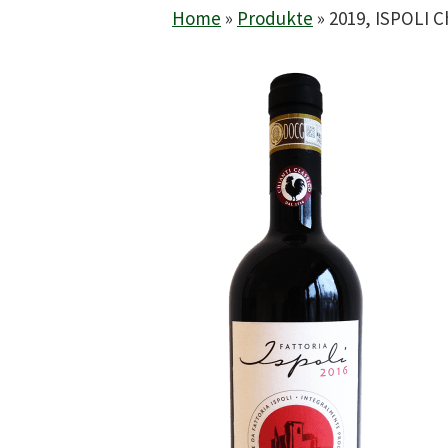
Home
»
Produkte
»
2019, ISPOLI C