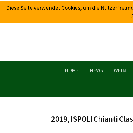
Springe
Diese Seite verwendet Cookies, um die Nutzerfreun
zum
Inhalt
HOME
NEWS
WEIN
2019, ISPOLI Chianti Cla