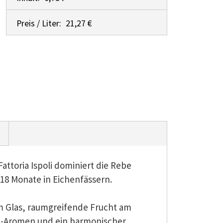
Preis / Liter:
21,27 €
Fattoria Ispoli dominiert die Rebe
 18 Monate in Eichenfässern.
im Glas, raumgreifende Frucht am
-Aromen und ein harmonischer