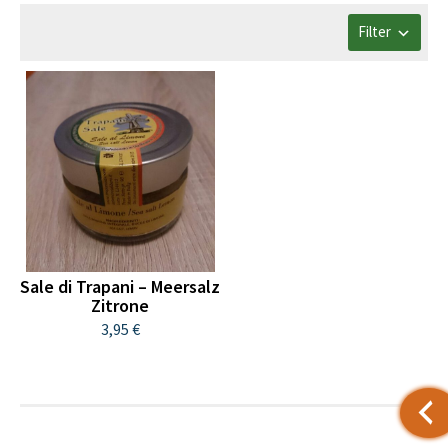
Filter
Sale di Trapani – Meersalz
Zitrone
3,95 €