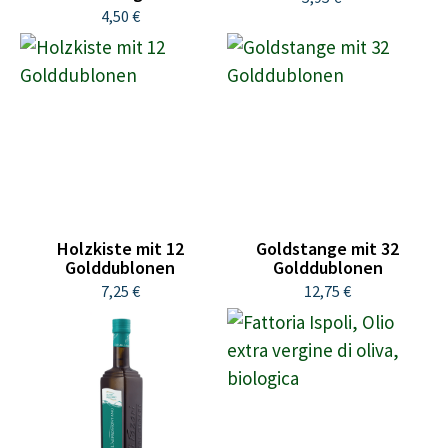
4,50 €
Holzkiste mit 12
Goldstange mit 32
Golddublonen
Golddublonen
7,25 €
12,75 €