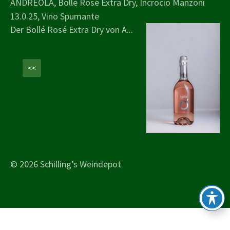
ANDREOLA, Bollé Rosé Extra Dry, Incrocio Manzoni
13.0.25, Vino Spumante
Der Bollé Rosé Extra Dry von A...
<<
© 2026 Schilling’s Weindepot