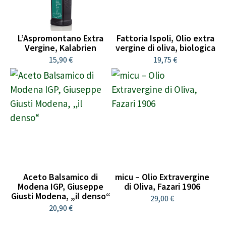
L’Aspromontano Extra
Fattoria Ispoli, Olio extra
Vergine, Kalabrien
vergine di oliva, biologica
15,90 €
19,75 €
Aceto Balsamico di
micu – Olio Extravergine
Modena IGP, Giuseppe
di Oliva, Fazari 1906
Giusti Modena, „il denso“
29,00 €
20,90 €