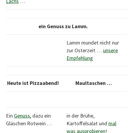
Lachs
…
ein Genuss zu Lamm.
Lamm mundet nicht nur
zur Osterzeit …
unsere
Empfehlung
Heute ist Pizzaabend!
Maultaschen …
Ein
Genuss
, dazu ein
in der Brühe,
Gläschen Rotwein …
Kartoffelsalat und
mal
was ausprobieren
!