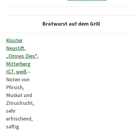
Bratwurst auf dem Grill
Kloster
Neustift,
„Omnes Dies“,
Mitterberg
IGT, weiß
–
Noten von
Pfirsich,
Muskat und
Zitrusfrucht,
sehr
erfrischend,
saftig.