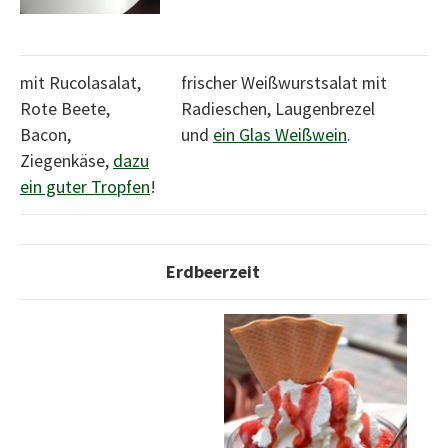
mit Rucolasalat,
frischer Weißwurstsalat mit
Rote Beete,
Radieschen, Laugenbrezel
Bacon,
und
ein Glas Weißwein
.
Ziegenkäse,
dazu
ein guter Tropfen
!
Erdbeerzeit