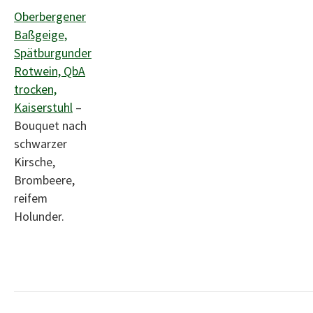
Oberbergener
Baßgeige,
Spätburgunder
Rotwein, QbA
trocken,
Kaiserstuhl
–
Bouquet nach
schwarzer
Kirsche,
Brombeere,
reifem
Holunder.