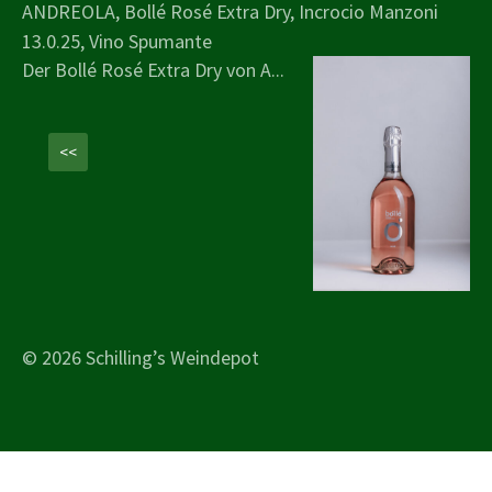
ANDREOLA, Bollé Rosé Extra Dry, Incrocio Manzoni
13.0.25, Vino Spumante
Der Bollé Rosé Extra Dry von A...
<<
© 2026 Schilling’s Weindepot