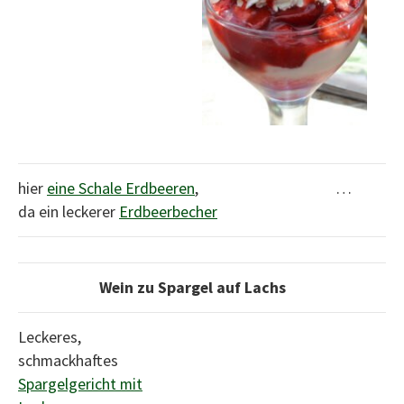
hier
eine Schal
e
Erdbeeren
, …
da ein leckerer
Erdbeerbecher
Wein zu Spargel auf Lachs
Leckeres,
schmackhaftes
Spargelgericht mit