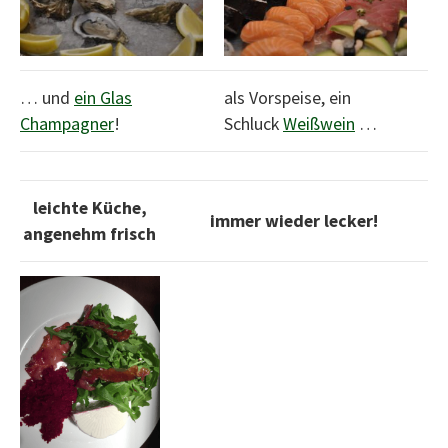
… und
ein Glas
als Vorspeise, ein
Champagner
!
Schluck
Weißwein
…
leichte Küche,
immer wieder lecker!
angenehm frisch