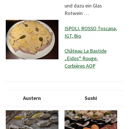
und dazu ein Glas
Rotwein …
ISPOLI, ROSSO Toscana,
IGT, Bio
Château La Bastide
„Eidos“ Rouge,
Corbières AOP
Austern
Sushi