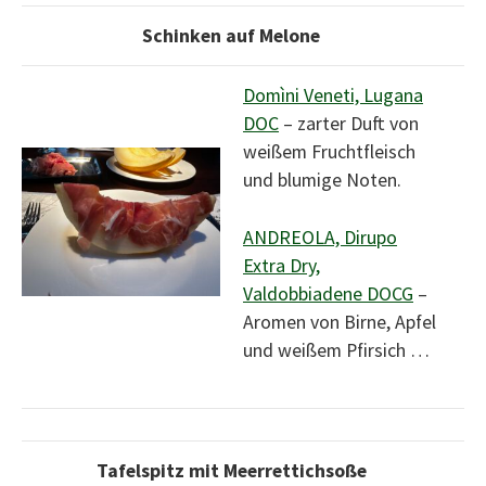
Schinken auf Melone
Domìni Veneti, Lugana
DOC
– zarter Duft von
weißem Fruchtfleisch
und blumige Noten.
ANDREOLA, Dirupo
Extra Dry,
Valdobbiadene DOCG
–
Aromen von Birne, Apfel
und weißem Pfirsich …
Tafelspitz mit Meerrettichsoße