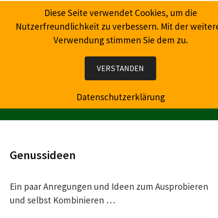
Springe
Diese Seite verwendet Cookies, um die
zum
Nutzerfreundlichkeit zu verbessern. Mit der weiter
Inhalt
Verwendung stimmen Sie dem zu.
Wein, Champagner, Prosecco, Feinkost, Präsente
VERSTANDEN
Datenschutzerklärung
MENÜ
Genussideen
Ein paar Anregungen und Ideen zum Ausprobieren
und selbst Kombinieren …