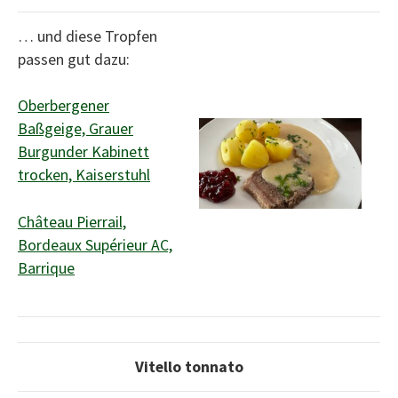
… und diese Tropfen
passen gut dazu:
Oberbergener
Baßgeige, Grauer
Burgunder Kabinett
trocken, Kaiserstuhl
Château Pierrail,
Bordeaux Supérieur AC,
Barrique
Vitello tonnato