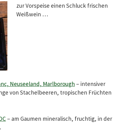
zur Vorspeise einen Schluck frischen
Weißwein …
lanc, Neuseeland, Marlborough
– intensiver
änge von Stachelbeeren, tropischen Früchten
AOC
– am Gaumen mineralisch, fruchtig, in der
.