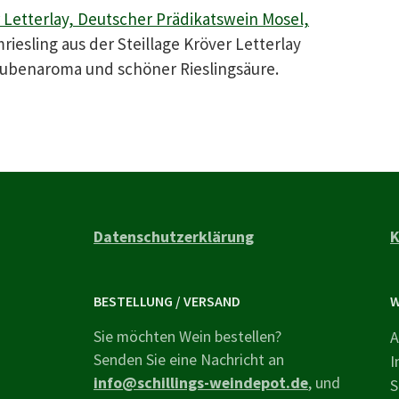
r Letterlay, Deutscher Prädikatswein Mosel,
iesling aus der Steillage Kröver Letterlay
ubenaroma und schöner Rieslingsäure.
Datenschutzerklärung
K
BESTELLUNG / VERSAND
W
Sie möchten Wein bestellen?
A
Senden Sie eine Nachricht an
I
info@schillings-weindepot.de
, und
S