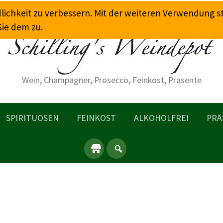
dlichkeit zu verbessern. Mit der weiteren Verwendung 
Sie dem zu.
Wein, Champagner, Prosecco, Feinkost, Präsente
SPIRITUOSEN
FEINKOST
ALKOHOLFREI
PRÄ