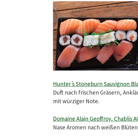
Hunter ́s Stoneburn Sauvignon B
Duft nach frischen Gräsern, Ankl
mit würziger Note.
Domaine Alain Geoffroy, Chablis 
Nase Aromen nach weißen Blüten