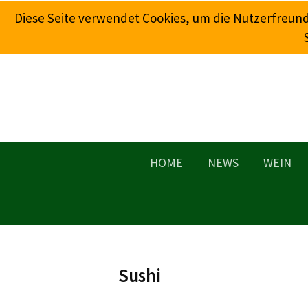
Springe
Diese Seite verwendet Cookies, um die Nutzerfreun
zum
Inhalt
HOME
NEWS
WEIN
Sushi