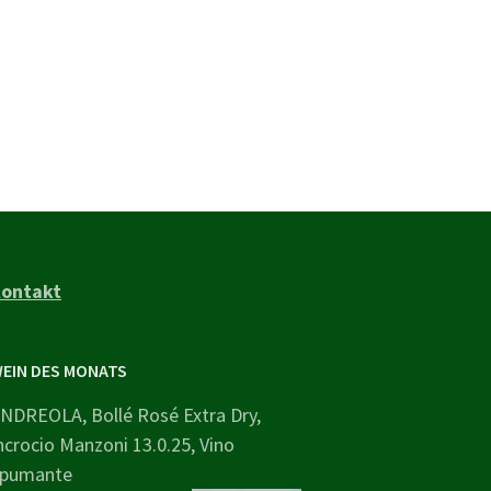
ontakt
EIN DES MONATS
NDREOLA, Bollé Rosé Extra Dry,
ncrocio Manzoni 13.0.25, Vino
pumante