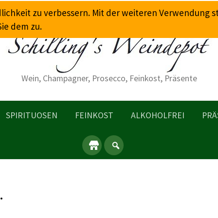
dlichkeit zu verbessern. Mit der weiteren Verwendung 
Sie dem zu.
Wein, Champagner, Prosecco, Feinkost, Präsente
SPIRITUOSEN
FEINKOST
ALKOHOLFREI
PRÄ
…