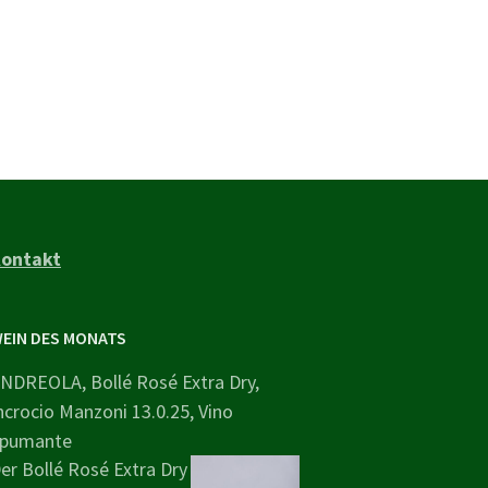
ontakt
EIN DES MONATS
NDREOLA, Bollé Rosé Extra Dry,
ncrocio Manzoni 13.0.25, Vino
pumante
er Bollé Rosé Extra Dry