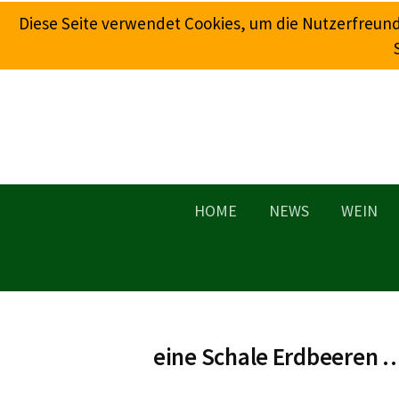
Springe
Diese Seite verwendet Cookies, um die Nutzerfreun
zum
Inhalt
HOME
NEWS
WEIN
eine Schale Erdbeeren 