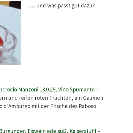
… und was passt gut dazu?
Incrocio Manzoni 13.0.25, Vino Spumante
–
tern und reifen roten Früchten, am Gaumen
o d’Amburgo mit der Frische des Raboso
urgunder, Eiswein edelsüß, Kaiserstuhl
–