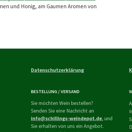
irnen und Honig, am Gaumen Aromen von
Datenschutzerklärung
K
BESTELLUNG / VERSAND
W
Sie möchten Wein bestellen?
A
Senden Sie eine Nachricht an
I
info@schillings-weindepot.de
, und
S
Sie erhalten von uns ein Angebot.
D