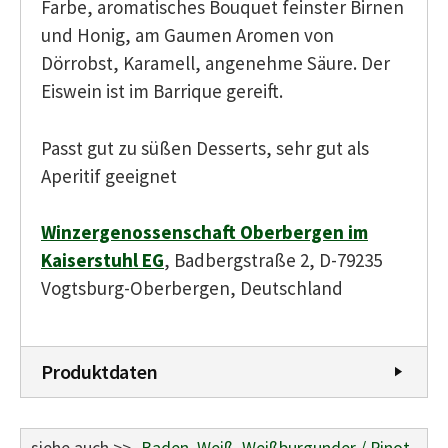
Farbe, aromatisches Bouquet feinster Birnen
und Honig, am Gaumen Aromen von
Dörrobst, Karamell, angenehme Säure. Der
Eiswein ist im Barrique gereift.
Passt gut zu süßen Desserts, sehr gut als
Aperitif geeignet
Winzergenossenschaft Oberbergen im
Kaiserstuhl EG
, Badbergstraße 2, D-79235
Vogtsburg-Oberbergen, Deutschland
Produktdaten
siehe auch >>
Baden
,
Weiß
,
Weißburgunder / Pinot