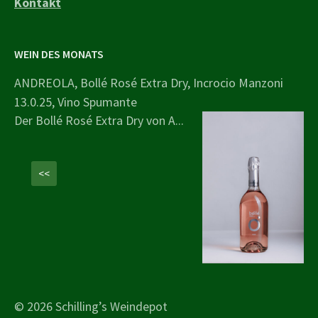
Kontakt
WEIN DES MONATS
ANDREOLA, Bollé Rosé Extra Dry, Incrocio Manzoni
13.0.25, Vino Spumante
Der Bollé Rosé Extra Dry von A...
<<
© 2026 Schilling’s Weindepot