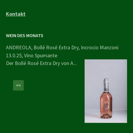
Kontakt
WEIN DES MONATS
ANDREOLA, Bollé Rosé Extra Dry, Incrocio Manzoni
13.0.25, Vino Spumante
Der Bollé Rosé Extra Dry von A...
<<