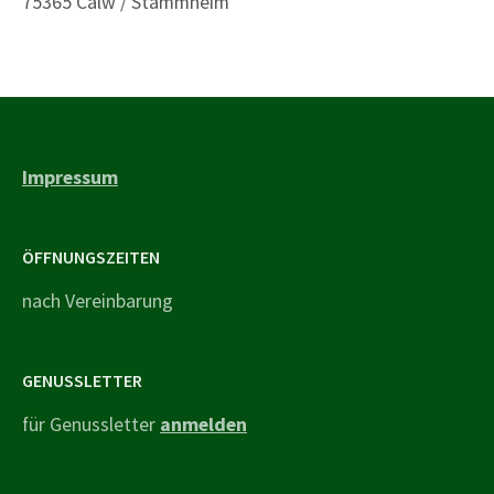
75365 Calw / Stammheim
Impressum
ÖFFNUNGSZEITEN
nach Vereinbarung
GENUSSLETTER
für Genussletter
anmelden