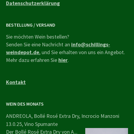
Datenschutzerklärung
BESTELLUNG / VERSAND
Sie möchten Wein bestellen?
Senden Sie eine Nachricht an
info@schillings-
weindepot.de
, und Sie erhalten von uns ein Angebot.
Mehr dazu erfahren Sie
hier
.
Kontakt
WEIN DES MONATS
ANDREOLA, Bollé Rosé Extra Dry, Incrocio Manzoni
13.0.25, Vino Spumante
Der Bollé Rosé Extra Dry von A...