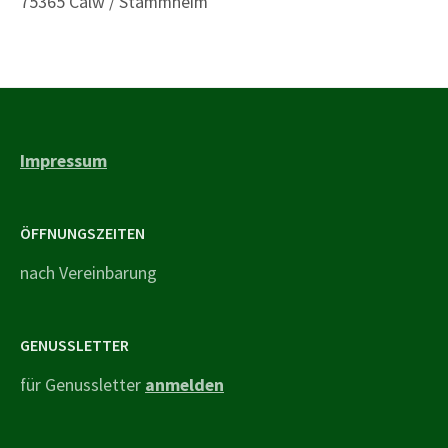
75365 Calw / Stammheim
Impressum
ÖFFNUNGSZEITEN
nach Vereinbarung
GENUSSLETTER
für Genussletter
anmelden