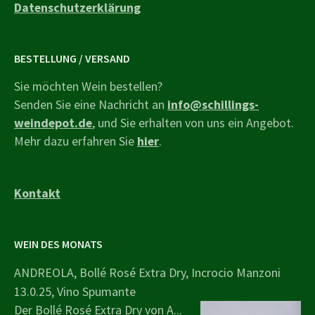
Datenschutzerklärung
BESTELLUNG / VERSAND
Sie möchten Wein bestellen?
Senden Sie eine Nachricht an
info@schillings-
weindepot.de
, und Sie erhalten von uns ein Angebot.
Mehr dazu erfahren Sie
hier
.
Kontakt
WEIN DES MONATS
ANDREOLA, Bollé Rosé Extra Dry, Incrocio Manzoni
13.0.25, Vino Spumante
Der Bollé Rosé Extra Dry von A...