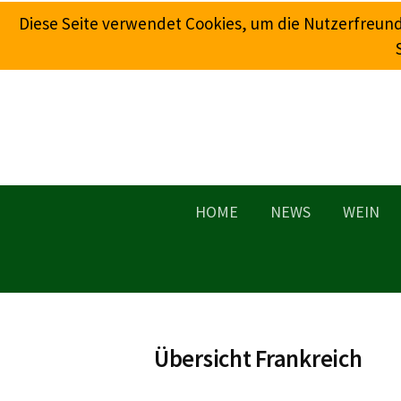
Springe
Diese Seite verwendet Cookies, um die Nutzerfreun
zum
Inhalt
HOME
NEWS
WEIN
Übersicht Frankreich