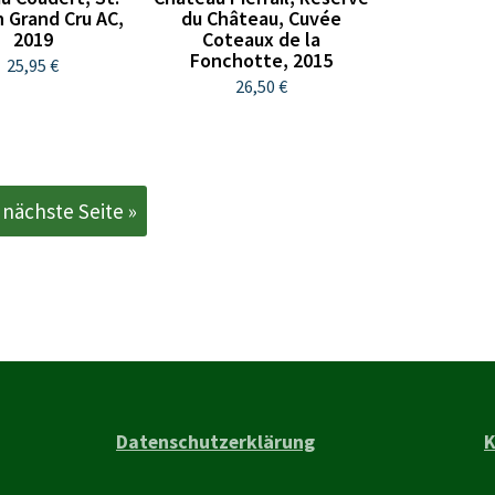
n Grand Cru AC,
du Château, Cuvée
2019
Coteaux de la
Fonchotte, 2015
25,95 €
26,50 €
nächste Seite »
Datenschutzerklärung
K