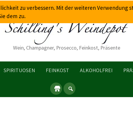
dlichkeit zu verbessern. Mit der weiteren Verwendung 
Sie dem zu.
Wein, Champagner, Prosecco, Feinkost, Präsente
SPIRITUOSEN
FEINKOST
ALKOHOLFREI
PRÄ