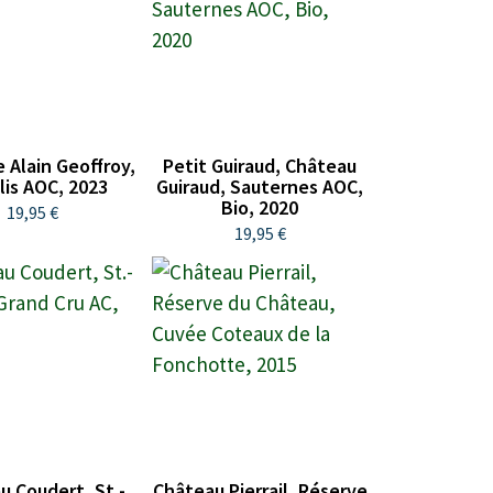
 Alain Geoffroy,
Petit Guiraud, Château
lis AOC, 2023
Guiraud, Sauternes AOC,
Bio, 2020
19,95 €
19,95 €
u Coudert, St.-
Château Pierrail, Réserve