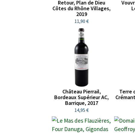
Retour, Plan de Dieu
Vouvr
Côtes du Rhône Villages,
L
2019
11,90 €
Château Pierrail,
Terre 
Bordeaux Supérieur AC,
Crémant
Barrique, 2017
14,95 €