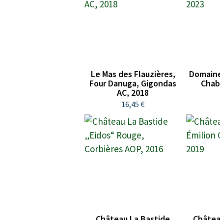
Le Mas des Flauzières,
Domaine
Four Danuga, Gigondas
Chab
AC, 2018
16,45 €
Château La Bastide
Châtea