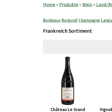
Home
»
Produkte
»
Wein
»
Land/R
Bordeaux
Burgund
Champagne
Langu
Frankreich Sortiment
Château Le Grand
Vignob