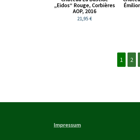
„Eidos“ Rouge, Corbières
Émilio
AOP, 2016
21,95 €
1
2
Impressum