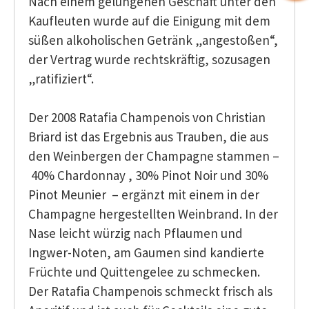
Nach einem gelungenen Geschäft unter den
Kaufleuten wurde auf die Einigung mit dem
süßen alkoholischen Getränk „angestoßen“,
der Vertrag wurde rechtskräftig, sozusagen
„ratifiziert“.
Der 2008 Ratafia Champenois von Christian
Briard ist das Ergebnis aus Trauben, die aus
den Weinbergen der Champagne stammen –
40% Chardonnay , 30% Pinot Noir und 30%
Pinot Meunier – ergänzt mit einem in der
Champagne hergestellten Weinbrand. In der
Nase leicht würzig nach Pflaumen und
Ingwer-Noten, am Gaumen sind kandierte
Früchte und Quittengelee zu schmecken.
Der Ratafia Champenois schmeckt frisch als