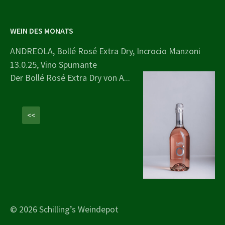
WEIN DES MONATS
ANDREOLA, Bollé Rosé Extra Dry, Incrocio Manzoni
13.0.25, Vino Spumante
Der Bollé Rosé Extra Dry von A...
<<
© 2026 Schilling’s Weindepot