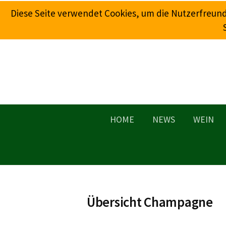
Springe
Diese Seite verwendet Cookies, um die Nutzerfreun
zum
Inhalt
HOME
NEWS
WEIN
Übersicht Champagne