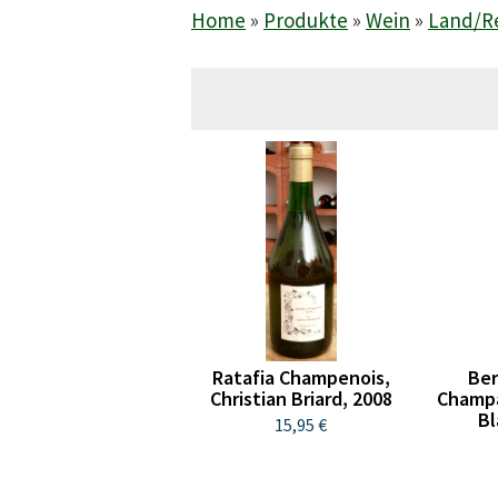
Home
»
Produkte
»
Wein
»
Land/R
Ratafia Champenois,
Ber
Christian Briard, 2008
Champa
Bl
15,95 €