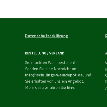
Datenschutzerklärung
K
BESTELLUNG / VERSAND
W
Sie möchten Wein bestellen?
A
Senden Sie eine Nachricht an
I
info@schillings-weindepot.de
, und
S
Sie erhalten von uns ein Angebot.
D
Mehr dazu erfahren Sie
hier
.
v