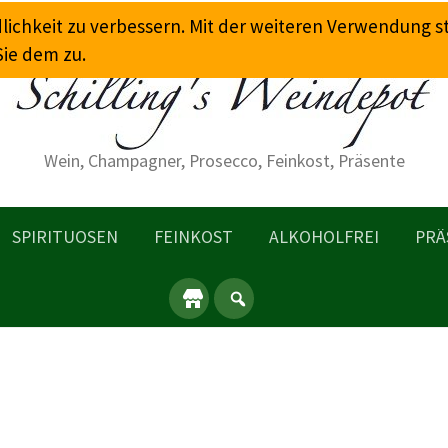
dlichkeit zu verbessern. Mit der weiteren Verwendung 
Sie dem zu.
Wein, Champagner, Prosecco, Feinkost, Präsente
SPIRITUOSEN
FEINKOST
ALKOHOLFREI
PRÄ