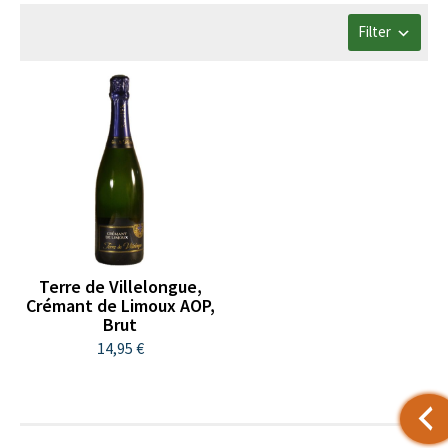
Filter
Terre de Villelongue,
Crémant de Limoux AOP,
Brut
14,95 €