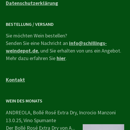
Datenschutzerklärung
BESTELLUNG / VERSAND
Sie möchten Wein bestellen?
Senden Sie eine Nachricht an
info@schillings-
weindepot.de
, und Sie erhalten von uns ein Angebot.
Mehr dazu erfahren Sie
hier
.
Kontakt
WEIN DES MONATS
ANDREOLA, Bollé Rosé Extra Dry, Incrocio Manzoni
13.0.25, Vino Spumante
Der Bollé Rosé Extra Dry von A...