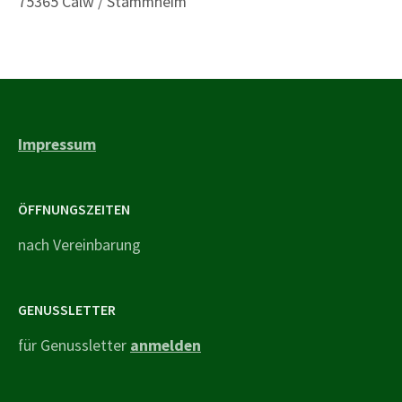
75365 Calw / Stammheim
Impressum
ÖFFNUNGSZEITEN
nach Vereinbarung
GENUSSLETTER
für Genussletter
anmelden