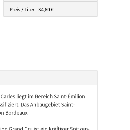
Preis / Liter:
34,60 €
Carles liegt im Bereich Saint-Émilion
ssifiziert. Das Anbaugebiet Saint-
ion Bordeaux.
on Grand Cru ist ein kräftiger Spitzen-