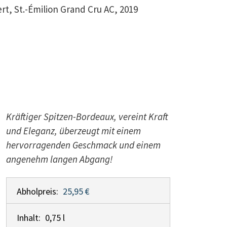
t, St.-Émilion Grand Cru AC, 2019
Kräftiger Spitzen-Bordeaux, vereint Kraft
und Eleganz, überzeugt mit einem
hervorragenden Geschmack und einem
angenehm langen Abgang!
Abholpreis:
25,95 €
Inhalt:
0,75 l