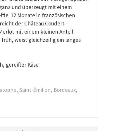
eganz und überzeugt mit einem
fte 12 Monate in französischen
rreicht der Château Coudert –
Merlot mit einem kleinen Anteil
 früh, weist gleichzeitig ein langes
h, gereifter Käse
istophe, Saint-Émilion, Bordeaux,