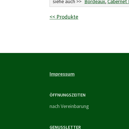
siehe auch >>
Bordeaux
,
Cabernet 
<< Produkte
Impressum
ÖFFNUNGSZEITEN
nach Vereinbarung
GENUSSLETTER