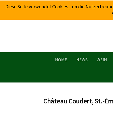
Springe
Diese Seite verwendet Cookies, um die Nutzerfreun
zum
Inhalt
HOME
NEWS
WEIN
Château Coudert, St.-Ém