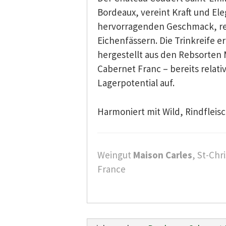
Bordeaux, vereint Kraft und El
hervorragenden Geschmack, rei
Eichenfässern. Die Trinkreife e
hergestellt aus den Rebsorten 
Cabernet Franc – bereits relativ
Lagerpotential auf.
Harmoniert mit Wild, Rindfleisc
Weingut
Maison Carles
, St-Chr
France