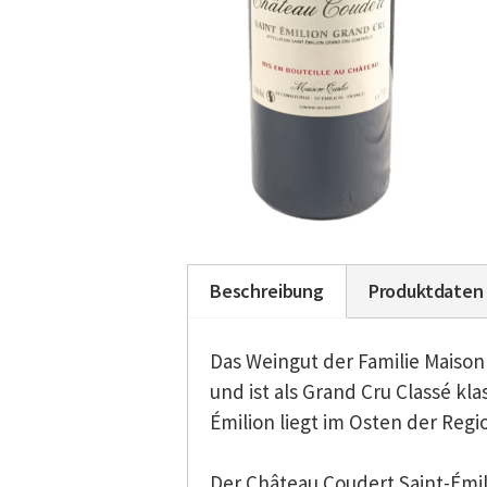
Beschreibung
Produktdaten
Das Weingut der Familie Maison 
und ist als Grand Cru Classé kla
Émilion liegt im Osten der Reg
Der Château Coudert Saint-Émili