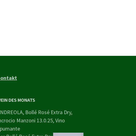
ontakt
EIN DES MONATS
NDREOLA, Bollé Rosé Extra Dry,
ncrocio Manzoni 13.0.25, Vino
pumante