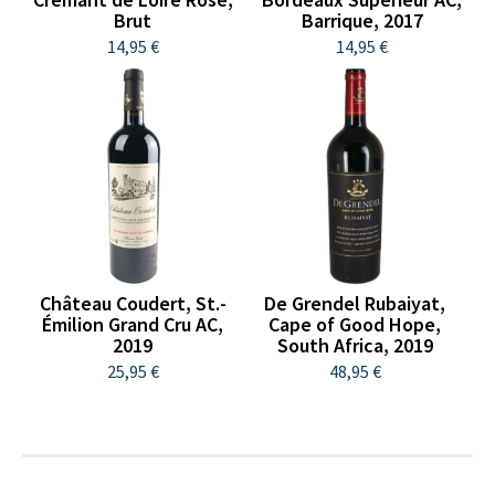
Brut
Barrique, 2017
14,95 €
14,95 €
Château Coudert, St.-
De Grendel Rubaiyat,
Émilion Grand Cru AC,
Cape of Good Hope,
2019
South Africa, 2019
25,95 €
48,95 €