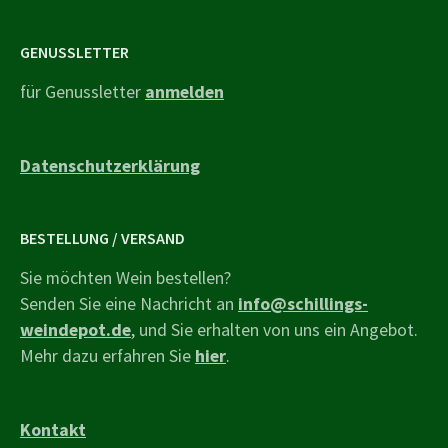
GENUSSLETTER
für Genussletter
anmelden
Datenschutzerklärung
BESTELLUNG / VERSAND
Sie möchten Wein bestellen?
Senden Sie eine Nachricht an
info@schillings-
weindepot.de
, und Sie erhalten von uns ein Angebot.
Mehr dazu erfahren Sie
hier
.
Kontakt