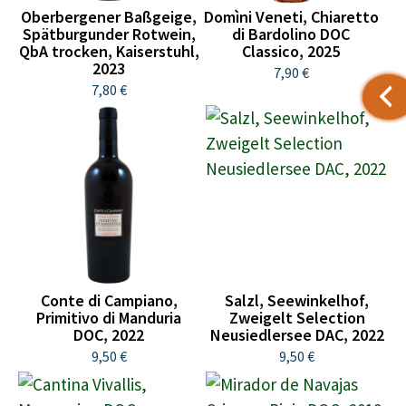
Oberbergener Baßgeige,
Domìni Veneti, Chiaretto
Spätburgunder Rotwein,
di Bardolino DOC
QbA trocken, Kaiserstuhl,
Classico, 2025
2023
7,90 €
7,80 €
Conte di Campiano,
Salzl, Seewinkelhof,
Primitivo di Manduria
Zweigelt Selection
DOC, 2022
Neusiedlersee DAC, 2022
9,50 €
9,50 €