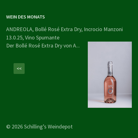
WEIN DES MONATS
ANDREOLA, Bollé Rosé Extra Dry, Incrocio Manzoni
13.0.25, Vino Spumante
Der Bollé Rosé Extra Dry von A...
<<
© 2026 Schilling’s Weindepot