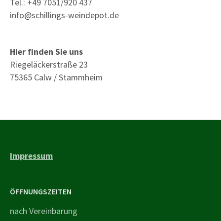
Tel.: +49 7051/920 437
info@schillings-weindepot.de
Hier finden Sie uns
Riegeläckerstraße 23
75365 Calw / Stammheim
Impressum
ÖFFNUNGSZEITEN
nach Vereinbarung