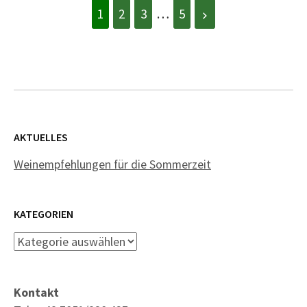
1
2
3
…
5
AKTUELLES
Weinempfehlungen für die Sommerzeit
KATEGORIEN
Kategorien
Kontakt