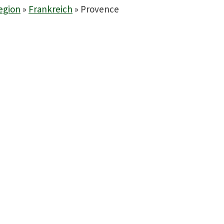
egion
»
Frankreich
»
Provence