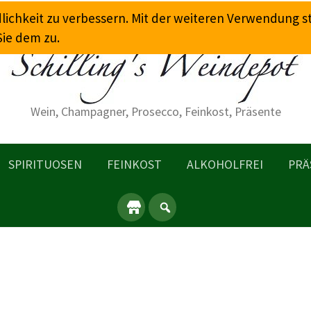
dlichkeit zu verbessern. Mit der weiteren Verwendung 
Sie dem zu.
Wein, Champagner, Prosecco, Feinkost, Präsente
SPIRITUOSEN
FEINKOST
ALKOHOLFREI
PRÄ