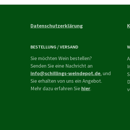
Datenschutzerklärung
K
BESTELLUNG / VERSAND
W
Sie möchten Wein bestellen?
A
Senden Sie eine Nachricht an
I
info@schillings-weindepot.de
, und
S
Sie erhalten von uns ein Angebot.
D
Mehr dazu erfahren Sie
hier
.
v