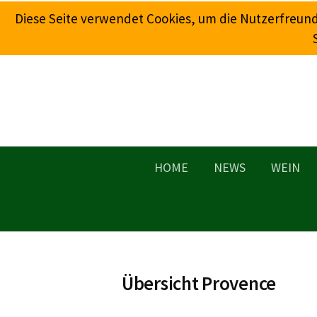
Springe
Diese Seite verwendet Cookies, um die Nutzerfreun
zum
Inhalt
HOME
NEWS
WEIN
Übersicht Provence