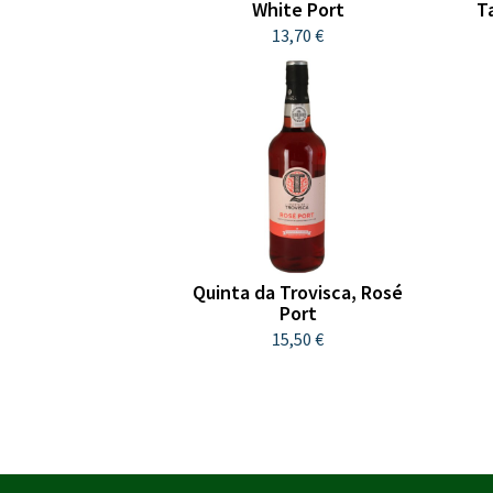
White Port
T
13,70 €
Quinta da Trovisca, Rosé
Port
15,50 €