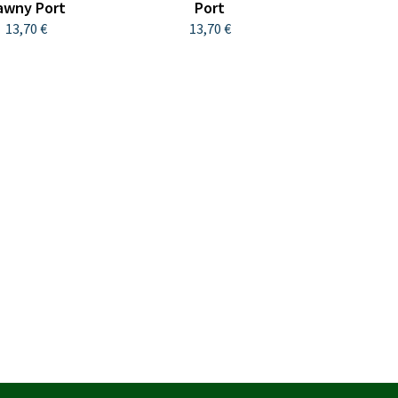
awny Port
Port
13,70 €
13,70 €