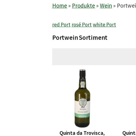
Home
»
Produkte
»
Wein
»
Portwe
red Port
rosé Port
white Port
Portwein Sortiment
Quinta da Trovisca,
Quint