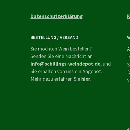
Datenschutzerklärung
K
BESTELLUNG / VERSAND
W
Sie möchten Wein bestellen?
A
Senden Sie eine Nachricht an
I
info@schillings-weindepot.de
, und
S
Sie erhalten von uns ein Angebot.
D
Mehr dazu erfahren Sie
hier
.
v
©