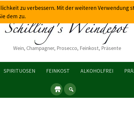
dlichkeit zu verbessern. Mit der weiteren Verwendung 
Sie dem zu.
Wein, Champagner, Prosecco, Feinkost, Präsente
SPIRITUOSEN
FEINKOST
ALKOHOLFREI
PRÄ