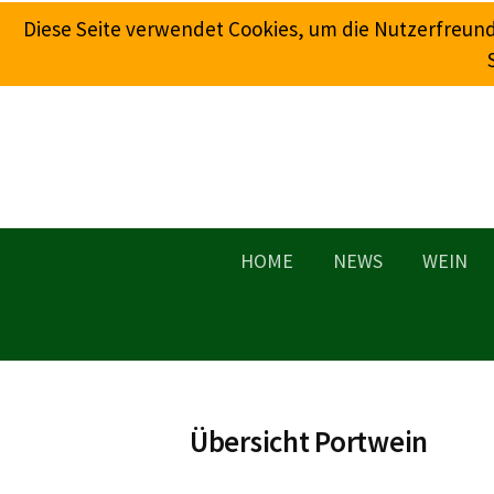
Springe
Diese Seite verwendet Cookies, um die Nutzerfreun
zum
Inhalt
HOME
NEWS
WEIN
Übersicht Portwein