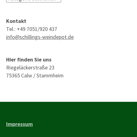
Kontakt
Tel.: +49 7051/920 437
info@schillings-weindepot.de
Hier finden Sie uns
Riegeläckerstraße 23
75365 Calw / Stammheim
Impressum