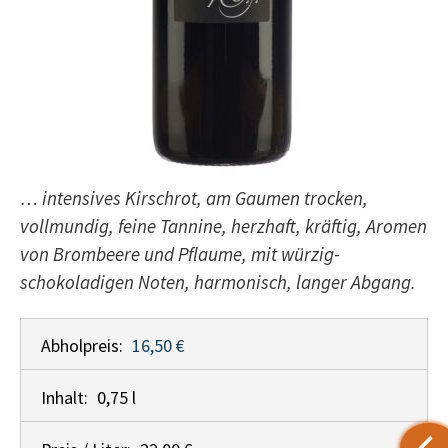
… intensives Kirschrot, am Gaumen trocken,
vollmundig, feine Tannine, herzhaft, kräftig, Aromen
von Brombeere und Pflaume, mit würzig-
schokoladigen Noten, harmonisch, langer Abgang.
Abholpreis:
16,50 €
Inhalt:
0,75 l