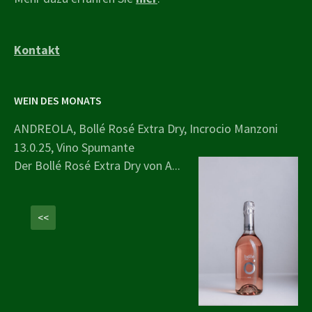
Kontakt
WEIN DES MONATS
ANDREOLA, Bollé Rosé Extra Dry, Incrocio Manzoni
13.0.25, Vino Spumante
Der Bollé Rosé Extra Dry von A...
<<