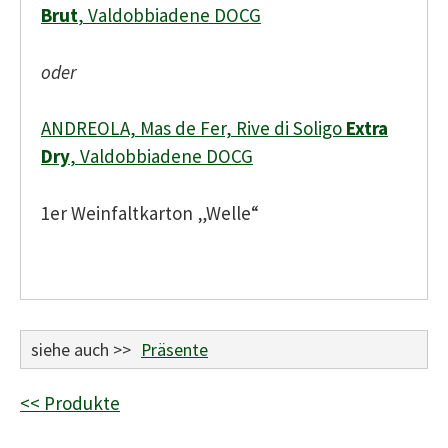
Brut
, Valdobbiadene DOCG
oder
ANDREOLA, Mas de Fer, Rive di Soligo
Extra
Dry
, Valdobbiadene DOCG
1er Weinfaltkarton „Welle“
siehe auch >>
Präsente
<< Produkte