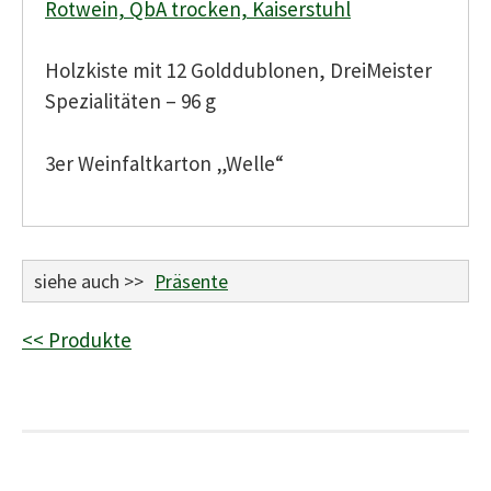
Rotwein, QbA trocken, Kaiserstuhl
Holzkiste mit 12 Golddublonen, DreiMeister
Spezialitäten – 96 g
3er Weinfaltkarton „Welle“
siehe auch >>
Präsente
<< Produkte