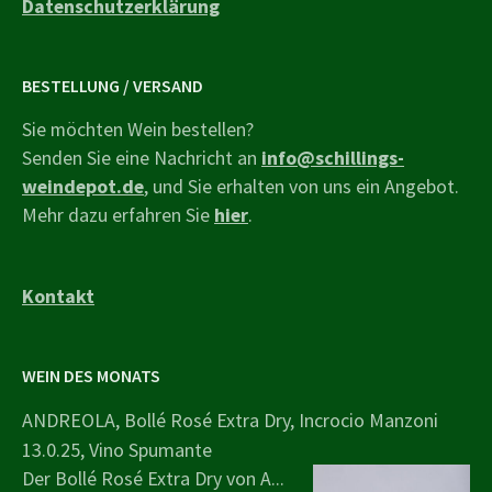
Datenschutzerklärung
BESTELLUNG / VERSAND
Sie möchten Wein bestellen?
Senden Sie eine Nachricht an
info@schillings-
weindepot.de
, und Sie erhalten von uns ein Angebot.
Mehr dazu erfahren Sie
hier
.
Kontakt
WEIN DES MONATS
ANDREOLA, Bollé Rosé Extra Dry, Incrocio Manzoni
13.0.25, Vino Spumante
Der Bollé Rosé Extra Dry von A...