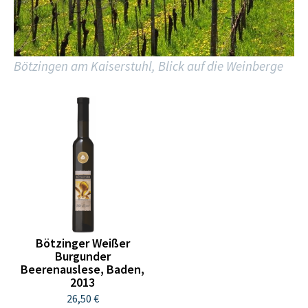
Bötzingen am Kaiserstuhl, Blick auf die Weinberge
Bötzinger Weißer
Burgunder
Beerenauslese, Baden,
2013
26,50 €