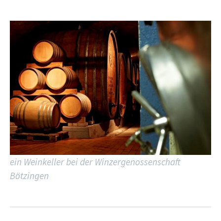
ein Weinkeller bei der Winzergenossenschaft
Bötzingen