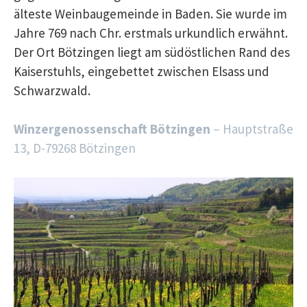
älteste Weinbaugemeinde in Baden. Sie wurde im
Jahre 769 nach Chr. erstmals urkundlich erwähnt.
Der Ort Bötzingen liegt am südöstlichen Rand des
Kaiserstuhls, eingebettet zwischen Elsass und
Schwarzwald.
Winzergenossenschaft Bötzingen
– Hauptstraße
13, D-79268 Bötzingen