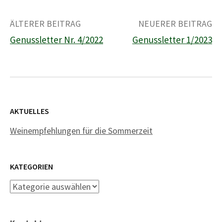
Beitrags-
ÄLTERER BEITRAG
NEUERER BEITRAG
Genussletter Nr. 4/2022
Genussletter 1/2023
Navigation
AKTUELLES
Weinempfehlungen für die Sommerzeit
KATEGORIEN
Kategorien