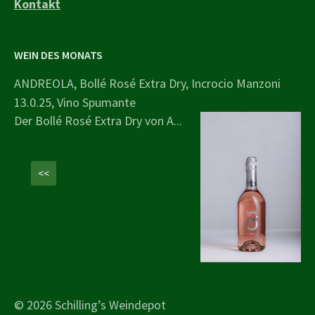
Kontakt
WEIN DES MONATS
ANDREOLA, Bollé Rosé Extra Dry, Incrocio Manzoni
13.0.25, Vino Spumante
Der Bollé Rosé Extra Dry von A...
<<
© 2026 Schilling’s Weindepot