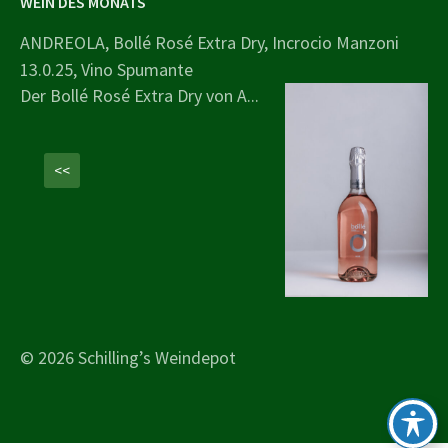
WEIN DES MONATS
ANDREOLA, Bollé Rosé Extra Dry, Incrocio Manzoni
13.0.25, Vino Spumante
Der Bollé Rosé Extra Dry von A...
<<
© 2026 Schilling’s Weindepot