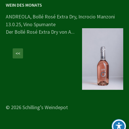
WEIN DES MONATS
ANDREOLA, Bollé Rosé Extra Dry, Incrocio Manzoni
13.0.25, Vino Spumante
Der Bollé Rosé Extra Dry von A...
<<
© 2026 Schilling’s Weindepot