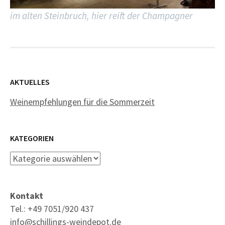
im alten Steinbruch, hier reift der Champagner
AKTUELLES
Weinempfehlungen für die Sommerzeit
KATEGORIEN
Kategorien
Kontakt
Tel.: +49 7051/920 437
info@schillings-weindepot.de