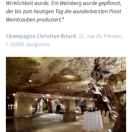
Wirklichkeit wurde. Ein Weinberg wurde gepflanzt,
der bis zum heutigen Tag die wunderbarsten Pinot
Weintrauben produziert.
“
Champagne Christian Briard
, 21, rue du Plessier,
F-02850 Jaulgonne