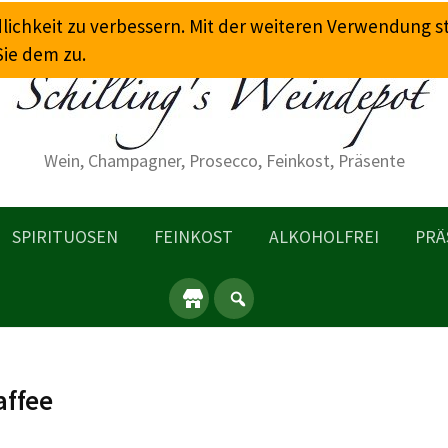
dlichkeit zu verbessern. Mit der weiteren Verwendung 
Sie dem zu.
Wein, Champagner, Prosecco, Feinkost, Präsente
SPIRITUOSEN
FEINKOST
ALKOHOLFREI
PRÄ
affee