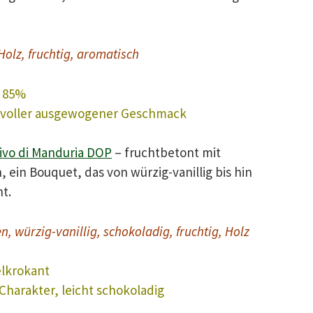
Holz, fruchtig, aromatisch
a 85%
g, voller ausgewogener Geschmack
tivo di Manduria DOP
– fruchtbetont mit
ein Bouquet, das von würzig-vanillig bis hin
t.
, würzig-vanillig, schokoladig, fruchtig, Holz
elkrokant
 Charakter, leicht schokoladig