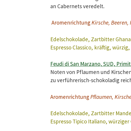
an Cabernets veredelt.
Aromenrichtung
Kirsche, Beeren, 
Edelschokolade, Zartbitter Ghan
Espresso Classico, kräftig, würzi
Feudi di San Marzano, SUD, Primi
Noten von Pflaumen und Kirschen, 
zu verführerisch-schokoladig reich
Aromenrichtung
Pflaumen, Kirschen
Edelschokolade, Zartbitter Mand
Espresso Tipico Italiano, würziger