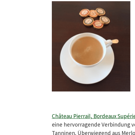
Château Pierrail, Bordeaux Supéri
eine hervorragende Verbindung von
Tanninen. Überwiegend aus Merlot