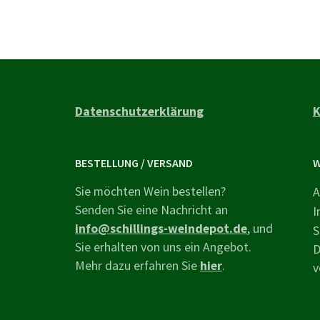
Datenschutzerklärung
K
BESTELLUNG / VERSAND
W
Sie möchten Wein bestellen?
A
Senden Sie eine Nachricht an
I
info@schillings-weindepot.de
, und
S
Sie erhalten von uns ein Angebot.
D
Mehr dazu erfahren Sie
hier
.
v