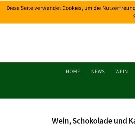
Springe
Diese Seite verwendet Cookies, um die Nutzerfreun
zum
Inhalt
HOME
NEWS
WEIN
Wein, Schokolade und K