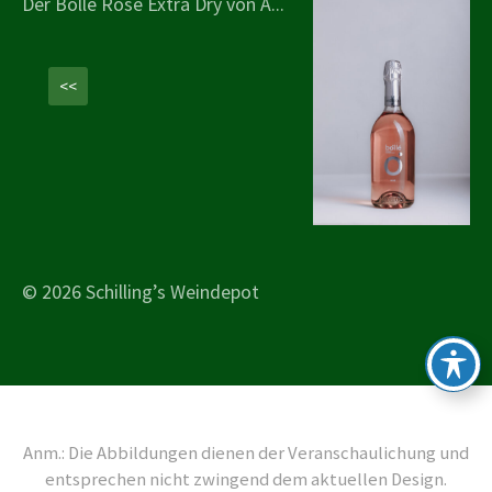
Der Bollé Rosé Extra Dry von A...
<<
© 2026 Schilling’s Weindepot
Anm.: Die Abbildungen dienen der Veranschaulichung und
entsprechen nicht zwingend dem aktuellen Design.