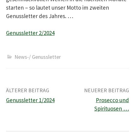
starten – so lautet unser Motto im zweiten
Genussletter des Jahres. …
Genussletter 2/2024
News-/ Genussletter
Beitrags-
ÄLTERER BEITRAG
NEUERER BEITRAG
Genussletter 1/2024
Prosecco und
Navigation
Spirituosen …