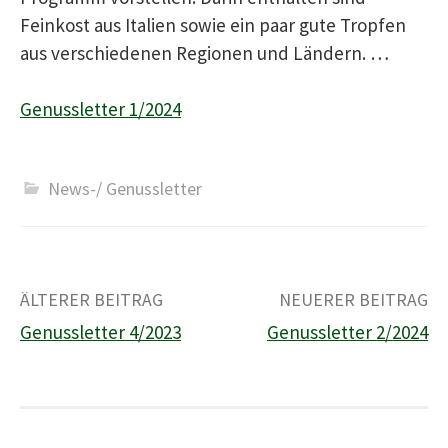
Feinkost aus Italien sowie ein paar gute Tropfen
aus verschiedenen Regionen und Ländern. …
Genussletter 1/2024
News-/ Genussletter
Beitrags-
ÄLTERER BEITRAG
NEUERER BEITRAG
Genussletter 4/2023
Genussletter 2/2024
Navigation