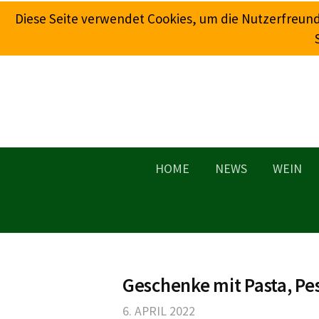
Springe
Diese Seite verwendet Cookies, um die Nutzerfreun
zum
Inhalt
HOME
NEWS
WEIN
Geschenke mit Pasta, Pe
6. APRIL 2022