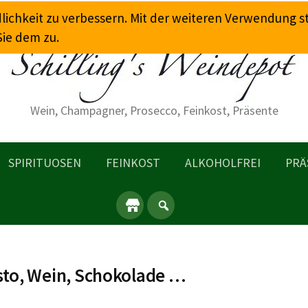
dlichkeit zu verbessern. Mit der weiteren Verwendung 
Sie dem zu.
Wein, Champagner, Prosecco, Feinkost, Präsente
SPIRITUOSEN
FEINKOST
ALKOHOLFREI
PRÄ
sto, Wein, Schokolade …