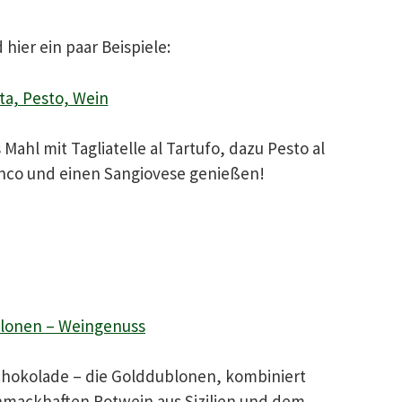
hier ein paar Beispiele:
ta, Pesto, Wein
 Mahl mit Tagliatelle al Tartufo, dazu Pesto al
anco und einen Sangiovese genießen!
lonen – Weingenuss
chokolade – die Golddublonen, kombiniert
mackhaften Rotwein aus Sizilien und dem