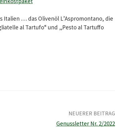
einkostpaket
s Italien … das Olivenöl L’Aspromontano, die
iatelle al Tartufo“ und „Pesto al Tartuffo
NEUERER BEITRAG
Genussletter Nr. 2/2022