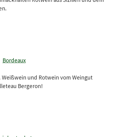
en.
Bordeaux
 Weißwein und Rotwein vom Weingut
lleteau Bergeron!