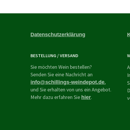
Datenschutzerklärung
K
BESTELLUNG / VERSAND
W
Sie möchten Wein bestellen?
A
Senden Sie eine Nachricht an
I
,
info@schillings-weindepot.de
S
und Sie erhalten von uns ein Angebot.
D
Mehr dazu erfahren Sie
.
hier
v