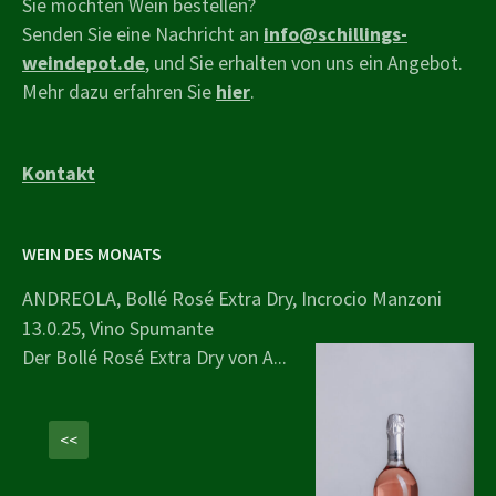
Sie möchten Wein bestellen?
Senden Sie eine Nachricht an
info@schillings-
weindepot.de
, und Sie erhalten von uns ein Angebot.
Mehr dazu erfahren Sie
hier
.
Kontakt
WEIN DES MONATS
ANDREOLA, Bollé Rosé Extra Dry, Incrocio Manzoni
13.0.25, Vino Spumante
Der Bollé Rosé Extra Dry von A...
<<