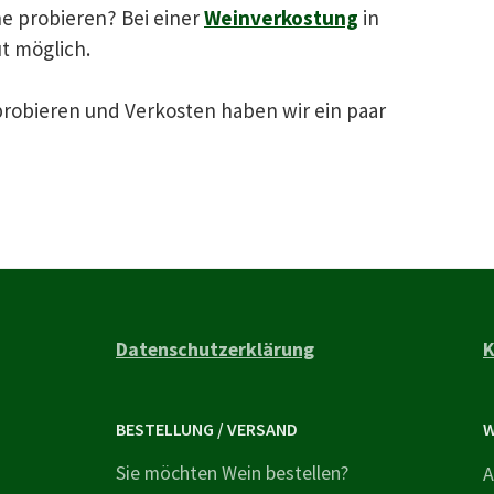
e probieren? Bei einer
Weinverkostung
in
t möglich.
robieren und Verkosten haben wir ein paar
Datenschutzerklärung
K
BESTELLUNG / VERSAND
W
Sie möchten Wein bestellen?
A