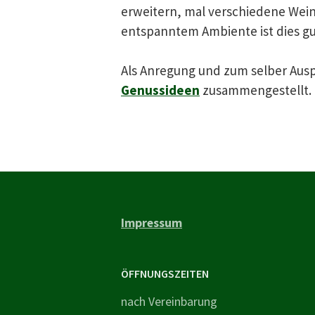
erweitern, mal verschiedene Wein
entspanntem Ambiente ist dies gu
Als Anregung und zum selber Ausp
Genussideen
zusammengestellt.
Impressum
ÖFFNUNGSZEITEN
nach Vereinbarung