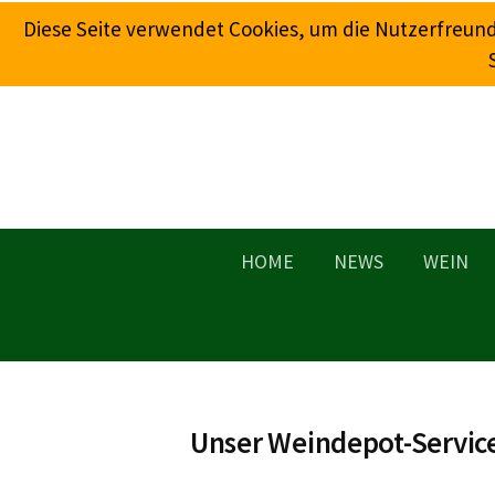
Springe
Diese Seite verwendet Cookies, um die Nutzerfreun
zum
Inhalt
HOME
NEWS
WEIN
Unser Weindepot-Servic