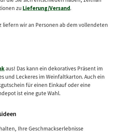
tionen zu
Lieferung/Versand
.
liefern wir an Personen ab dem vollendeten
nk
aus! Das kann ein dekoratives Präsent im
es und Leckeres im Weinfaltkarton. Auch ein
kgutschein für einen Einkauf oder eine
ndepot ist eine gute Wahl.
sideen
halten, Ihre Geschmackserlebnisse