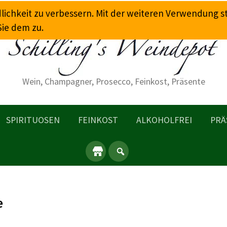
dlichkeit zu verbessern. Mit der weiteren Verwendung 
Sie dem zu.
Wein, Champagner, Prosecco, Feinkost, Präsente
SPIRITUOSEN
FEINKOST
ALKOHOLFREI
PRÄ
e