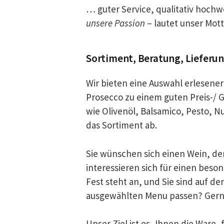
… guter Service, qualitativ hochw
unsere Passion
– lautet unser Mot
Sortiment, Beratung, Lieferu
Wir bieten eine Auswahl erlesene
Prosecco zu einem guten Preis-/ 
wie Olivenöl, Balsamico, Pesto, 
das Sortiment ab.
Sie wünschen sich einen Wein, der
interessieren sich für einen beso
Fest steht an, und Sie sind auf d
ausgewählten Menu passen? Gerne
Unser Ziel ist es, Ihnen die Ware,