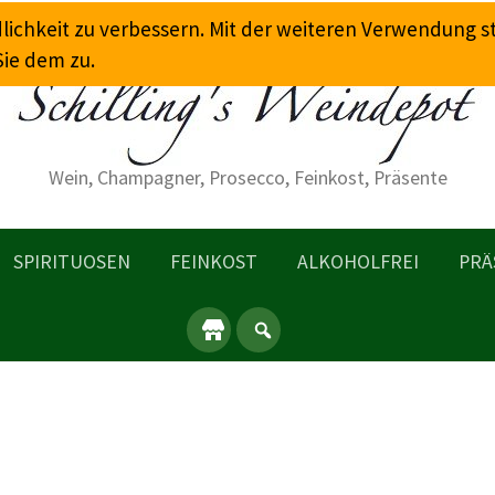
dlichkeit zu verbessern. Mit der weiteren Verwendung 
Sie dem zu.
Wein, Champagner, Prosecco, Feinkost, Präsente
SPIRITUOSEN
FEINKOST
ALKOHOLFREI
PRÄ