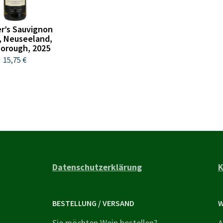
r’s Sauvignon
, Neuseeland,
borough, 2025
15,75 €
Datenschutzerklärung
K
BESTELLUNG / VERSAND
W
Sie möchten Wein bestellen?