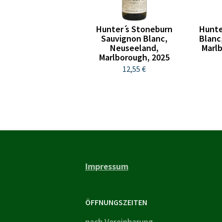
Hunter ́s Stoneburn
Hunte
Sauvignon Blanc,
Blanc
Neuseeland,
Marl
Marlborough, 2025
12,55 €
Impressum
ÖFFNUNGSZEITEN
nach Vereinbarung