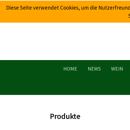
Springe
Diese Seite verwendet Cookies, um die Nutzerfreun
zum
Inhalt
HOME
NEWS
WEIN
Produkte