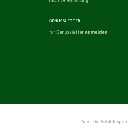
GENUSSLETTER
für Genussletter
anmelden
Anm.: Die Abbildungen