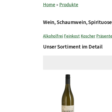
Home
»
Produkte
Wein, Schaumwein, Spirituose
Alkoholfrei
Feinkost
Koscher
Präsent
Unser Sortiment im Detail