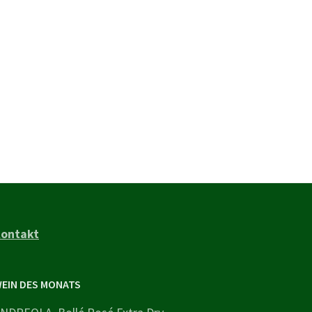
ontakt
EIN DES MONATS