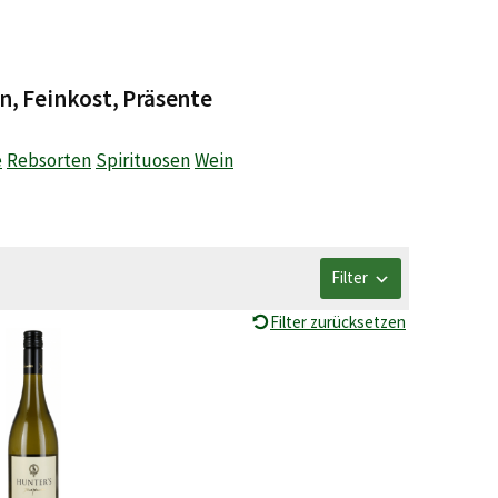
n, Feinkost, Präsente
e
Rebsorten
Spirituosen
Wein
Filter
Filter zurücksetzen