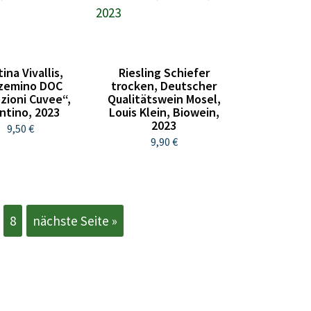
ina Vivallis,
Riesling Schiefer
zemino DOC
trocken, Deutscher
zioni Cuvee“,
Qualitätswein Mosel,
ntino, 2023
Louis Klein, Biowein,
2023
9,50 €
9,90 €
8
nächste Seite »