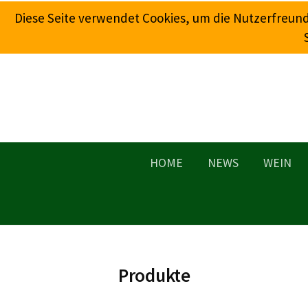
Springe
Diese Seite verwendet Cookies, um die Nutzerfreun
zum
Inhalt
HOME
NEWS
WEIN
Produkte