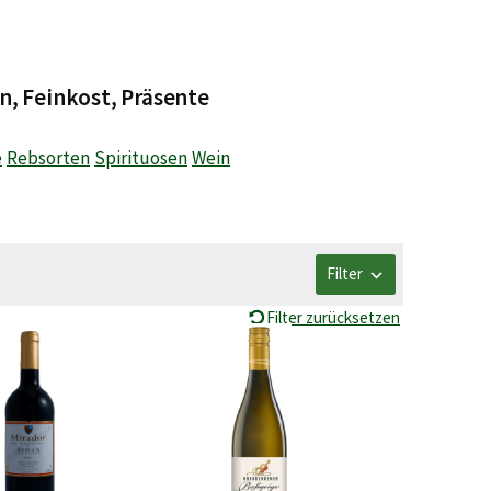
n, Feinkost, Präsente
e
Rebsorten
Spirituosen
Wein
Filter
Filter zurücksetzen