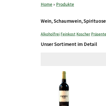
Home
»
Produkte
Wein, Schaumwein, Spirituose
Alkoholfrei
Feinkost
Koscher
Präsent
Unser Sortiment im Detail