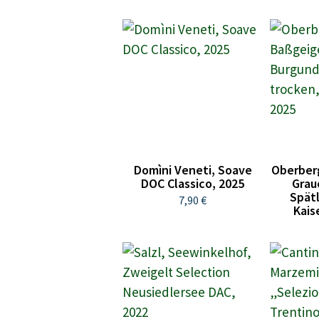
Domìni Veneti, Soave
Oberber
DOC Classico, 2025
Grau
Spät
7,90 €
Kais