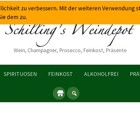
dlichkeit zu verbessern. Mit der weiteren Verwendung 
Sie dem zu.
Wein, Champagner, Prosecco, Feinkost, Präsente
SPIRITUOSEN
FEINKOST
ALKOHOLFREI
PRÄ