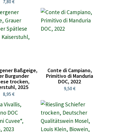
7,80 €
gener Baßgeige,
Conte di Campiano,
er Burgunder
Primitivo di Manduria
lese trocken,
DOC, 2022
erstuhl, 2025
9,50 €
8,95 €