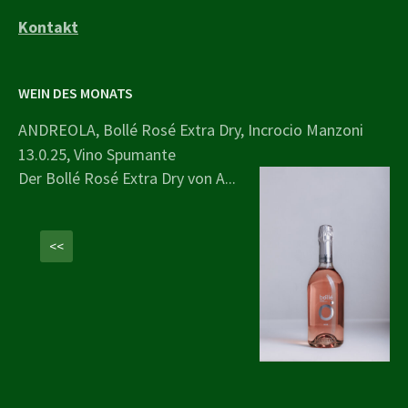
Kontakt
WEIN DES MONATS
ANDREOLA, Bollé Rosé Extra Dry, Incrocio Manzoni
13.0.25, Vino Spumante
Der Bollé Rosé Extra Dry von A...
<<