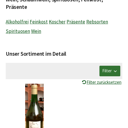
Präsente
Alkoholfrei
Feinkost
Koscher
Präsente
Rebsorten
Spirituosen
Wein
Unser Sortiment im Detail
Filter
Filter zurücksetzen